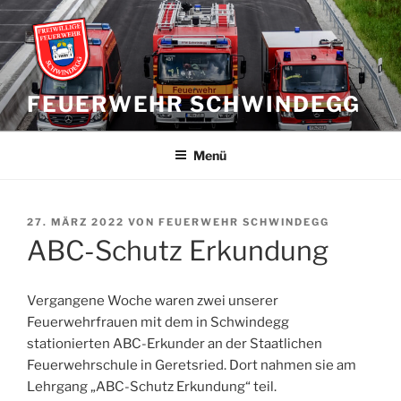
Zum
Inhalt
springen
FEUERWEHR SCHWINDEGG
Menü
VERÖFFENTLICHT
27. MÄRZ 2022
VON
FEUERWEHR SCHWINDEGG
AM
ABC-Schutz Erkundung
Vergangene Woche waren zwei unserer
Feuerwehrfrauen mit dem in Schwindegg
stationierten ABC-Erkunder an der Staatlichen
Feuerwehrschule in Geretsried. Dort nahmen sie am
Lehrgang „ABC-Schutz Erkundung“ teil.