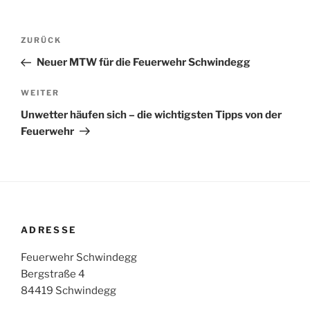
Beitragsnavigation
Vorheriger
ZURÜCK
Beitrag
Neuer MTW für die Feuerwehr Schwindegg
Nächster
WEITER
Beitrag
Unwetter häufen sich – die wichtigsten Tipps von der
Feuerwehr
ADRESSE
Feuerwehr Schwindegg
Bergstraße 4
84419 Schwindegg