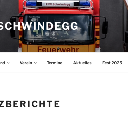
SCHWINDEGG
end
Verein
Termine
Aktuelles
Fest 2025
ZBERICHTE