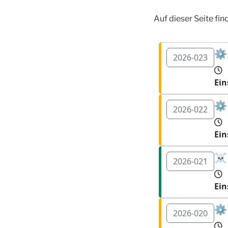
Auf dieser Seite fi