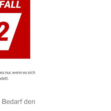
es nur, wenn es sich
delt.
i Bedarf den