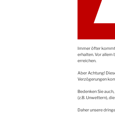
Immer öfter kommt e
erhalten. Vor allem
erreichen.
Aber Achtung! Dies
Verzögerungen komme
Bedenken Sie auch,
(z.B. Unwettern), die
Daher unsere dring