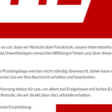
s vor, dass wir Notrufe über Facebook, unsere Internetseite
 bei Unwetterlagen versuchen Mitbürger*innen, uns über diese
e Posteingänge werden nicht ständig überwacht, daher kann e
n, bis wir Ihre Nachricht erhalten und bearbeiten.
 Vorrang haben für uns, vor allem bei Ereignissen mit hohen
 Notrufe, die wir direkt über die Leitstelle erhalten.
ende Empfehlung: