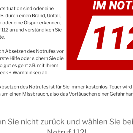
tsituation sind oder eine
.B. durch einen Brand, Unfall,
oder eine Ölspur erkennen,
f 112 an und verständigen Sie
te.
ch Absetzen des Notrufes vor
rste Hilfe oder sichern Sie die
 gut es geht z.B. mit Ihrem
eck + Warnblinker) ab.
bsetzen des Notrufes ist für Sie immer kostenlos. Teuer wird 
 um einen Missbrauch, also das Vortäuschen einer Gefahr han
n Sie nicht zurück und wählen Sie be
Notruf 112!