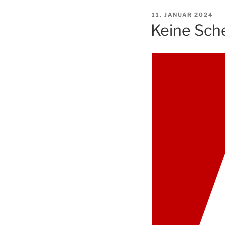
VERÖFFENTLICHT
11. JANUAR 2024
AM
Keine Sch