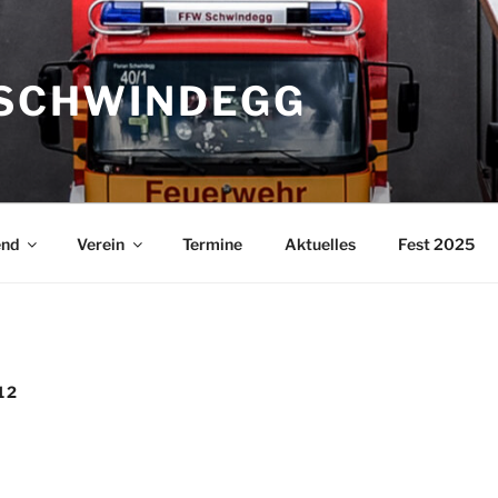
SCHWINDEGG
end
Verein
Termine
Aktuelles
Fest 2025
12