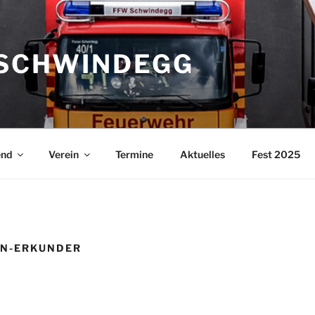
SCHWINDEGG
end
Verein
Termine
Aktuelles
Fest 2025
N-ERKUNDER