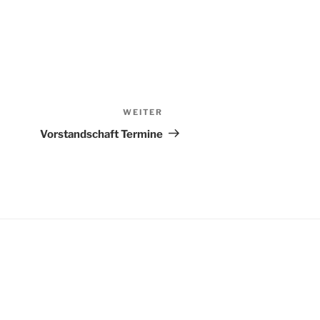
WEITER
Nächster
Beitrag
Vorstandschaft Termine