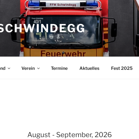
SCHWINDEGG
end
Verein
Termine
Aktuelles
Fest 2025
August - September, 2026