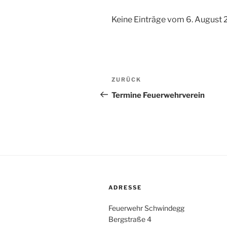
Keine Einträge vom 6. August
Beitragsnavigation
Vorheriger
ZURÜCK
Beitrag
Termine Feuerwehrverein
ADRESSE
Feuerwehr Schwindegg
Bergstraße 4