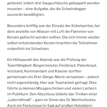
getestet, indem drei Saugschläuche gekuppelt werden
mussten – eine Aufgabe, die die Schwindegger
souverän bewältigten.
Besonders knifflig war der Einsatz der Kübelspritze, bei
dem anstelle von Wasser mit Luft die Flammen von
Kerzen gelöscht werden sollten. Die sich immer wieder
selbst entzündenden Kerzen brachten die Teilnehmer
ordentlich ins Schwitzen.
Ein Höhepunkt des Abends war die Prüfung der
Teamfähigkeit: Bürgermeister, Festbraut, Patenbraut,
Vorstand, Kommandant und Kassier durften
gemeinsam ein Drei-Gänge-Menü verspeisen – jedoch
nicht eigenständig. Hier war Teamarbeit gefragt. Dies
führte zu kleinen Missgeschicken und vielen Lachern
im Publikum. Den Abschluss bildete das Trinken einer
„Laterndlmaß“ – ganz im Sinne des St. Martinsfestes.
Auch ein Festumzug im Saal auf großen Holzskiern