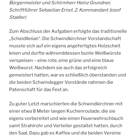
Bürgermeister und Schirmherr Heinz Grundner,
Schriftführer Sebastian Ernst, 2. Kommandant Josef
Stadler)
Zum Abschluss der Aufgaben erfolgte das traditionelle
„Scheidlknian“. Die Schwindkirchner Vorstandschaft
musste sich auf ein eigens angefertigtes Holzscheit
knien und durfte währenddessen bunte Weißwürste
verspeisen – eine rote, eine grüne und eine blaue
Weißwurst. Nachdem sie auch das erfolgreich
gemeistert hatten, war es schließlich überstanden und
die beiden Schwindegger Vorstände nahmen die
Patenschaft für das Fest an.
Zu guter Letzt marschierten die Schwindkirchner mit
einer etwa 8 Meter langen Kuchenroulade, die sie
eigens vorbereitet und wie einen Feuerwehrschlauch
samt Strahlrohr und Verteiler gestaltet hatten, durch
den Saal. Dazu gab es Kaffee und die beiden Vereine