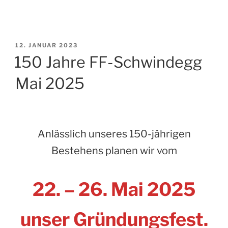
VERÖFFENTLICHT
12. JANUAR 2023
AM
150 Jahre FF-Schwindegg
Mai 2025
Anlässlich unseres 150-jährigen
Bestehens planen wir vom
22. – 26. Mai 2025
unser Gründungsfest.