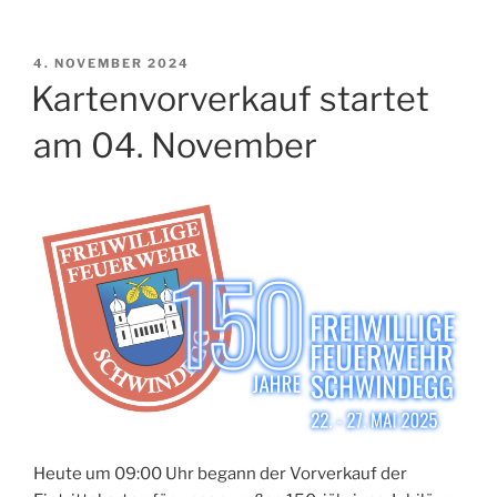
VERÖFFENTLICHT
4. NOVEMBER 2024
AM
Kartenvorverkauf startet
am 04. November
Heute um 09:00 Uhr begann der Vorverkauf der