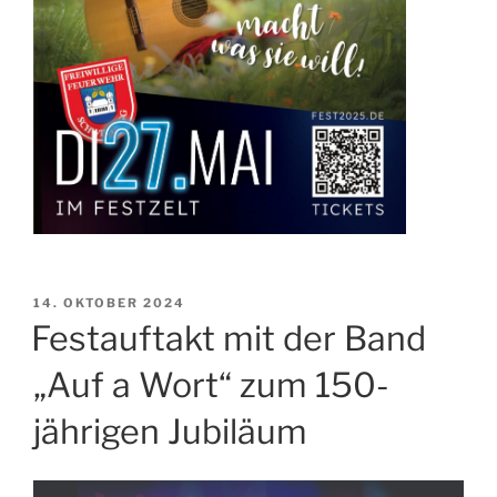
VERÖFFENTLICHT
14. OKTOBER 2024
AM
Festauftakt mit der Band
„Auf a Wort“ zum 150-
jährigen Jubiläum