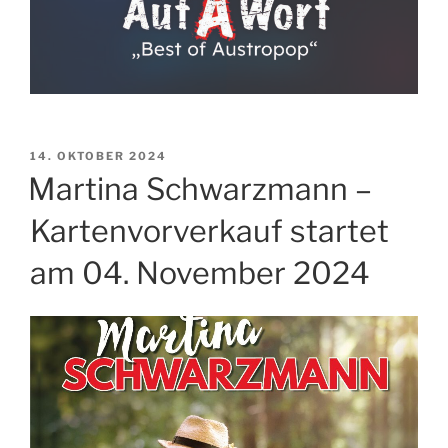
VERÖFFENTLICHT
14. OKTOBER 2024
AM
Martina Schwarzmann –
Kartenvorverkauf startet
am 04. November 2024