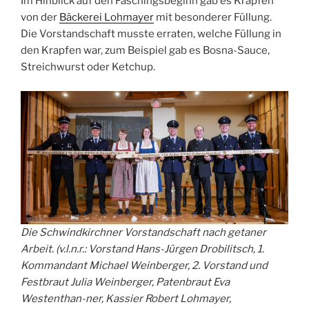
Im Hinblick auf den Faschingsbeginn gab es Krapfen
von der
Bäckerei Lohmayer
mit besonderer Füllung.
Die Vorstandschaft musste erraten, welche Füllung in
den Krapfen war, zum Beispiel gab es Bosna-Sauce,
Streichwurst oder Ketchup.
Die Schwindkirchner Vorstandschaft nach getaner
Arbeit. (v.l.n.r.: Vorstand Hans-Jürgen Drobilitsch, 1.
Kommandant Michael Weinberger, 2. Vorstand und
Festbraut Julia Weinberger, Patenbraut Eva
Westenthan-ner, Kassier Robert Lohmayer,