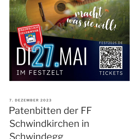
VERÖFFENTLICHT
7. DEZEMBER 2023
AM
Patenbitten der FF
Schwindkirchen in
Schwindegg