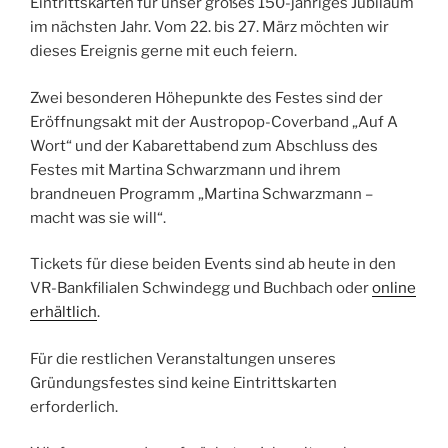
Eintrittskarten für unser großes 150-jähriges Jubiläum
im nächsten Jahr. Vom 22. bis 27. März möchten wir
dieses Ereignis gerne mit euch feiern.
Zwei besonderen Höhepunkte des Festes sind der
Eröffnungsakt mit der Austropop-Coverband „Auf A
Wort“ und der Kabarettabend zum Abschluss des
Festes mit Martina Schwarzmann und ihrem
brandneuen Programm „Martina Schwarzmann –
macht was sie will“.
Tickets für diese beiden Events sind ab heute in den
VR-Bankfilialen Schwindegg und Buchbach oder
online
erhältlich
.
Für die restlichen Veranstaltungen unseres
Gründungsfestes sind keine Eintrittskarten
erforderlich.