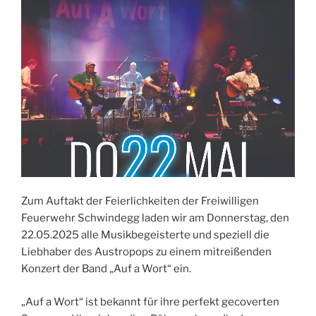
Zum Auftakt der Feierlichkeiten der Freiwilligen
Feuerwehr Schwindegg laden wir am Donnerstag, den
22.05.2025 alle Musikbegeisterte und speziell die
Liebhaber des Austropops zu einem mitreißenden
Konzert der Band „Auf a Wort“ ein.
„Auf a Wort“ ist bekannt für ihre perfekt gecoverten